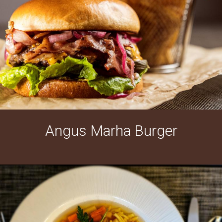
Angus Marha Burger