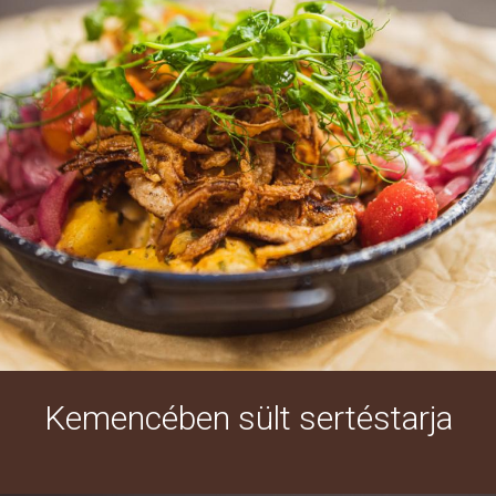
Kemencében sült sertéstarja