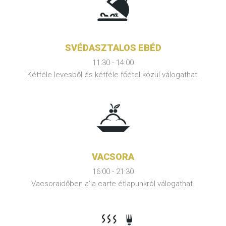
SVÉDASZTALOS EBÉD
11:30 - 14:00
Kétféle levesből és kétféle főétel közül válogathat.
VACSORA
16:00 - 21:30
Vacsoraidőben a’la carte étlapunkról válogathat.