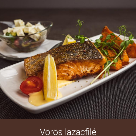
Vörös lazacfilé