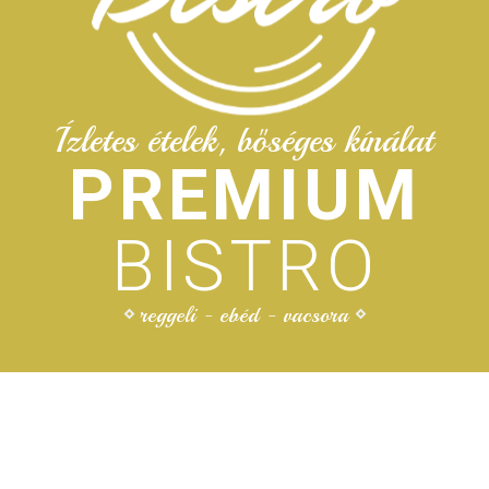
Ízletes ételek, bőséges kínálat
PREMIUM
BISTRO
reggeli - ebéd - vacsora