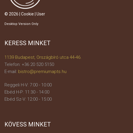
© 2026 |
Cookie
|
User
Desktop Version Only
KERESS MINKET
1139 Budapest, Országbíró utca 44-46.
Telefon: +36 20 520 5150
E-mail:
bistro@premiumapts.hu
Reggeli H-V: 7:00 - 10:00
Ebéd H-P: 11:30 - 14:00
Ebéd Sz-V: 12:00 - 15:00
KÖVESS MINKET