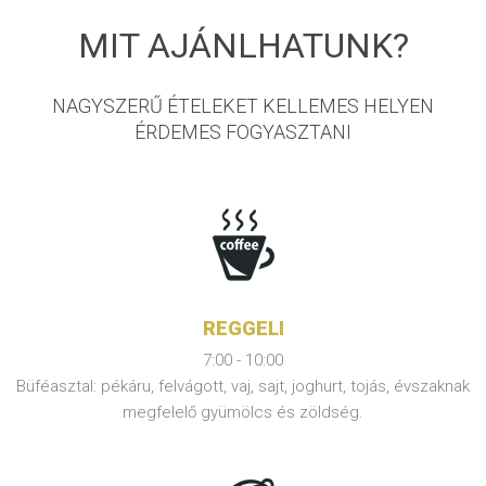
MIT AJÁNLHATUNK?
NAGYSZERŰ ÉTELEKET KELLEMES HELYEN
ÉRDEMES FOGYASZTANI
REGGELI
7:00 - 10:00
Büféasztal: pékáru, felvágott, vaj, sajt, joghurt, tojás, évszaknak
megfelelő gyümölcs és zöldség.