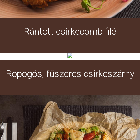
Rántott csirkecomb filé
Ropogós, fűszeres csirkeszárny