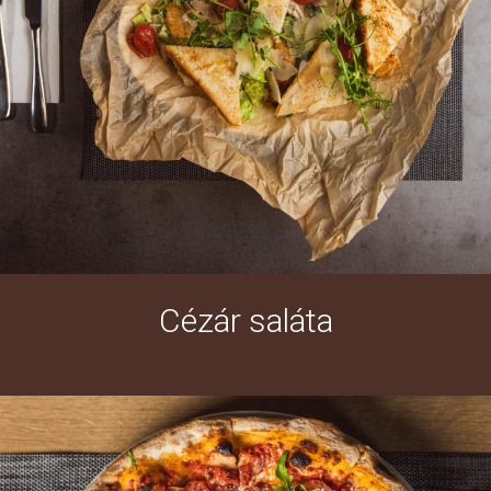
Cézár saláta