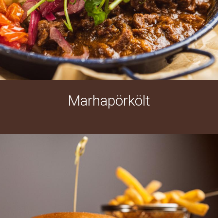
Marhapörkölt