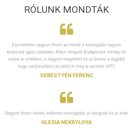
RÓLUNK MONDTÁK
Eszméletlen nagyon finom az ételek a kiszolgálás nagyon
kedvesek igazi családias. Mikor megyek Budapestre mindig ott
eszek ár értékben is nagyon megfelelő és az benne a legjobb
hogy svéd asztalos az ebéd is meg a vacsora is!!!!!:)
SEBESTYÉN FERENC
Nagyon finom ételek, kellemes kiszolgálás, jó hangulat és jó árak.
OLESIA NEKRYLOVA