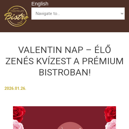
Skip to navigation
Ugrás a tartalomra
English
VALENTIN NAP – ÉLŐ
ZENÉS KVÍZEST A PRÉMIUM
BISTROBAN!
2026.01.26.