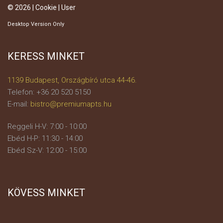
© 2026 |
Cookie
|
User
Desktop Version Only
KERESS MINKET
1139 Budapest, Országbíró utca 44-46.
Telefon: +36 20 520 5150
E-mail:
bistro@premiumapts.hu
Reggeli H-V: 7:00 - 10:00
Ebéd H-P: 11:30 - 14:00
Ebéd Sz-V: 12:00 - 15:00
KÖVESS MINKET